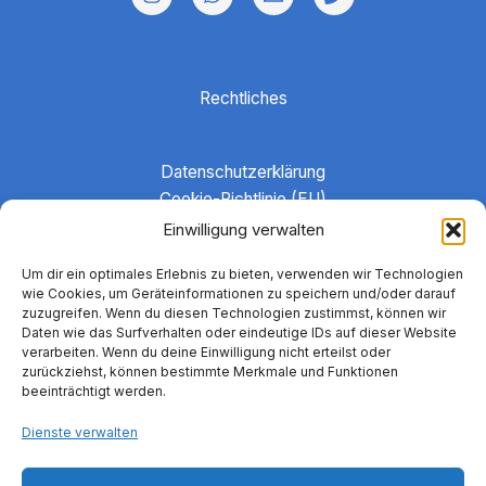
Rechtliches
Datenschutzerklärung
Cookie-Richtlinie (EU)
Haftungsausschluss
Einwilligung verwalten
Hinweise zu Gruppenangeboten
Um dir ein optimales Erlebnis zu bieten, verwenden wir Technologien
Impressum
wie Cookies, um Geräteinformationen zu speichern und/oder darauf
Kontakt
zuzugreifen. Wenn du diesen Technologien zustimmst, können wir
Daten wie das Surfverhalten oder eindeutige IDs auf dieser Website
verarbeiten. Wenn du deine Einwilligung nicht erteilst oder
zurückziehst, können bestimmte Merkmale und Funktionen
beeinträchtigt werden.
Dienste verwalten