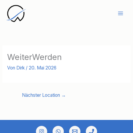
Zum
Inhalt
springen
WeiterWerden
Von
Dirk
/
20. Mai 2026
Nächster Location
→