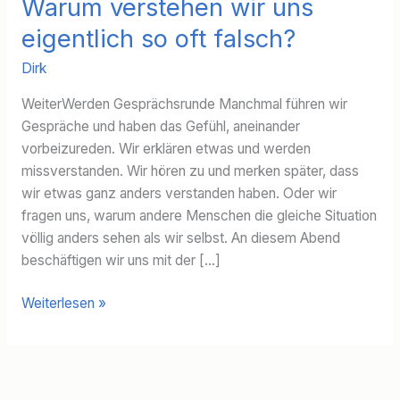
Warum verstehen wir uns
eigentlich so oft falsch?
Dirk
WeiterWerden Gesprächsrunde Manchmal führen wir
Gespräche und haben das Gefühl, aneinander
vorbeizureden. Wir erklären etwas und werden
missverstanden. Wir hören zu und merken später, dass
wir etwas ganz anders verstanden haben. Oder wir
fragen uns, warum andere Menschen die gleiche Situation
völlig anders sehen als wir selbst. An diesem Abend
beschäftigen wir uns mit der […]
Warum
Weiterlesen »
verstehen
wir
uns
eigentlich