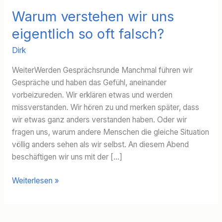
Warum verstehen wir uns
eigentlich so oft falsch?
Dirk
WeiterWerden Gesprächsrunde Manchmal führen wir
Gespräche und haben das Gefühl, aneinander
vorbeizureden. Wir erklären etwas und werden
missverstanden. Wir hören zu und merken später, dass
wir etwas ganz anders verstanden haben. Oder wir
fragen uns, warum andere Menschen die gleiche Situation
völlig anders sehen als wir selbst. An diesem Abend
beschäftigen wir uns mit der […]
Warum
Weiterlesen »
verstehen
wir
uns